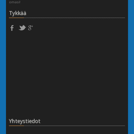
omasi!
Tykkää
Yhteystiedot