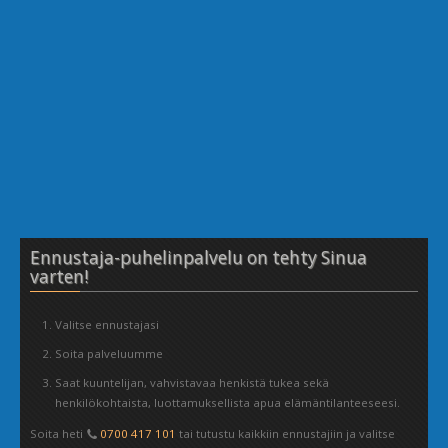
Ennustaja-puhelinpalvelu on tehty Sinua
varten!
Valitse ennustajasi
Soita palveluumme
Saat kuuntelijan, vahvistavaa henkistä tukea sekä
henkilökohtaista, luottamuksellista apua elämäntilanteeseesi.
Soita heti
0700 417 101
tai tutustu kaikkiin ennustajiin ja valitse