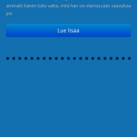
ammatti hänen tulisi valita, mitä hän voi elämässään saavuttaa
jne.
Lue lisää