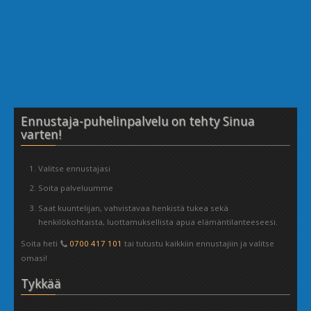
Ennustaja-puhelinpalvelu on tehty Sinua
varten!
Valitse ennustajasi
Soita palveluumme
Saat kuuntelijan, vahvistavaa henkistä tukea sekä
henkilökohtaista, luottamuksellista apua elämäntilanteeseesi.
Soita heti
0700 417 101
tai tutustu kaikkiin ennustajiin ja valitse
omasi!
Tykkää