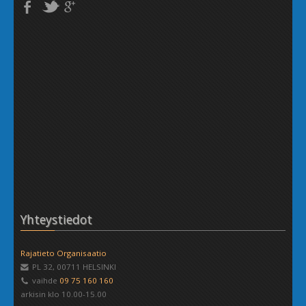
Yhteystiedot
Rajatieto Organisaatio
PL 32
,
00711
HELSINKI
vaihde
09 75 160 160
arkisin klo 10.00-15.00