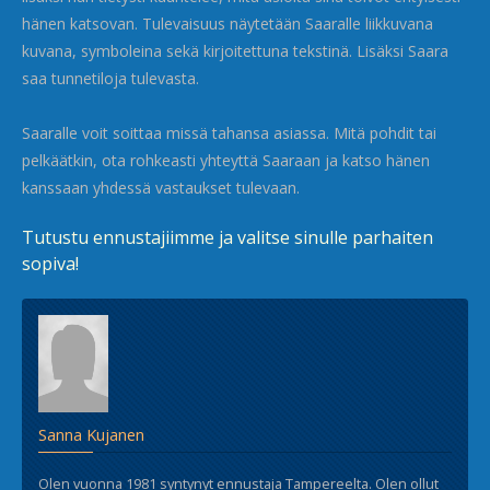
hänen katsovan. Tulevaisuus näytetään Saaralle liikkuvana
kuvana, symboleina sekä kirjoitettuna tekstinä. Lisäksi Saara
saa tunnetiloja tulevasta.
Saaralle voit soittaa missä tahansa asiassa. Mitä pohdit tai
pelkäätkin, ota rohkeasti yhteyttä Saaraan ja katso hänen
kanssaan yhdessä vastaukset tulevaan.
Tutustu ennustajiimme ja valitse sinulle parhaiten
sopiva!
Sanna Kujanen
Olen vuonna 1981 syntynyt ennustaja Tampereelta. Olen ollut