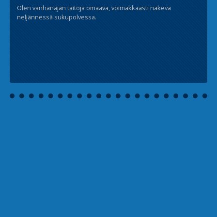
Olen vanhanajan taitoja omaava, voimakkaasti näkevä
neljännessä sukupolvessa.