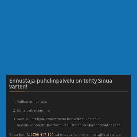
Ennustaja-puhelinpalvelu on tehty Sinua
varten!
Valitse ennustajasi
Soita palveluumme
Saat kuuntelijan, vahvistavaa henkistä tukea sekä
henkilökohtaista, luottamuksellista apua elämäntilanteeseesi.
Soita heti
0700 417 101
tai tutustu kaikkiin ennustajiin ja valitse