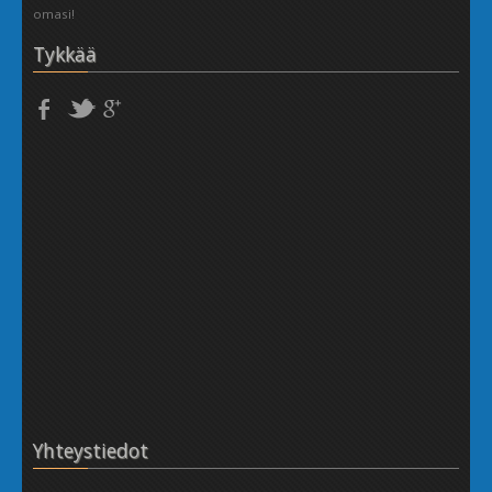
omasi!
Tykkää
Yhteystiedot