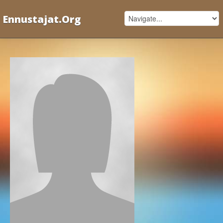
Ennustajat.Org