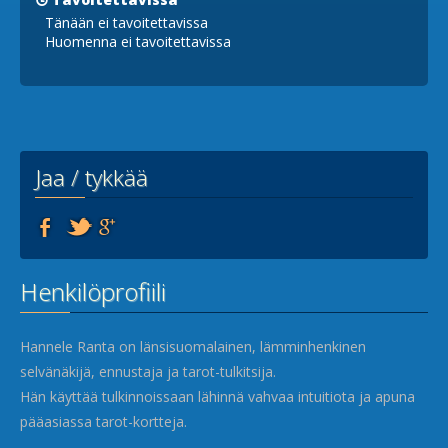
Tänään ei tavoitettavissa
Huomenna ei tavoitettavissa
Jaa / tykkää
Henkilöprofiili
Hannele Ranta on länsisuomalainen, lämminhenkinen
selvänäkijä, ennustaja ja tarot-tulkitsija.
Hän käyttää tulkinnoissaan lähinnä vahvaa intuitiota ja apuna
pääasiassa tarot-kortteja.