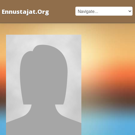
Ennustajat.Org