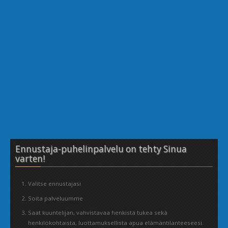
Ennustaja-puhelinpalvelu on tehty Sinua
varten!
Valitse ennustajasi
Soita palveluumme
Saat kuuntelijan, vahvistavaa henkistä tukea sekä
henkilökohtaista, luottamuksellista apua elämäntilanteeseesi.