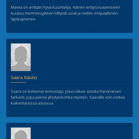
Manta on erittäin hyvä kuuntelija. Hänen erityisosaamiseen
kuuluu menneisyyteen liittyvät asiat ja niiden empaattinen
läpikäyminen.
Saara Rautio
Saara on kokenut ennustaja, joka näkee asioita harvinaisen
tarkasti, jopa pieniä yksityiskohtia myöten. Saaralle voit soittaa
kaikenlaisissa asioissa.