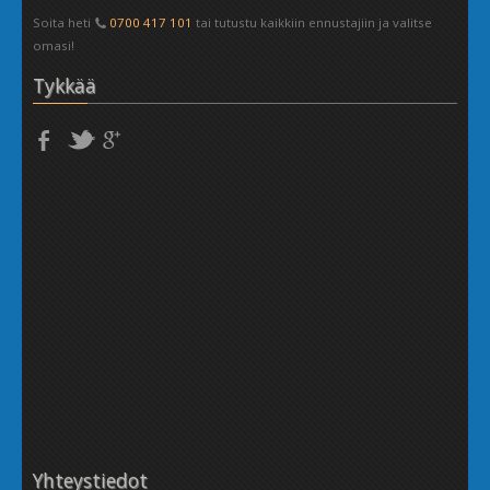
Soita heti
0700 417 101
tai tutustu kaikkiin ennustajiin ja valitse
omasi!
Tykkää
Yhteystiedot